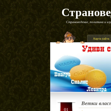
Странове
Страноведение, политика и изу
Карта сайта
Ветки влас
01