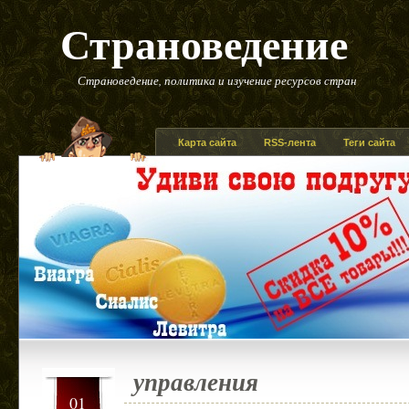
Страноведение
Страноведение, политика и изучение ресурсов стран
Карта сайта
RSS-лента
Теги сайта
управления
01