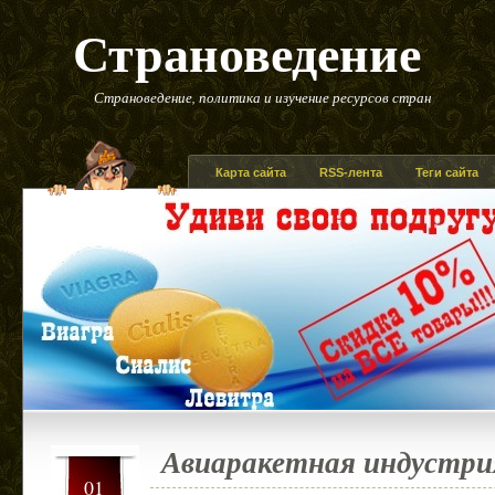
Страноведение
Страноведение, политика и изучение ресурсов стран
Карта сайта
RSS-лента
Теги сайта
Авиаракетная индустри
01