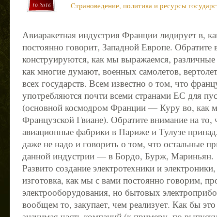
Страноведение, политика и ресурсы государс
10.2016
Авиаракетная индустрия Франции лидирует в, ка
постоянно говорит, Западной Европе. Обратите в
конструируются, как мы выражаемся, различные
как многие думают, военных самолетов, вертолет
всех государств. Всем известно о том, что фран
употребляются почти всеми странами ЕС для пус
(основной космодром Франции — Куру во, как 
Французской Гвиане). Обратите внимание на то, 
авиационные фабрики в Париже и Тулузе принад
даже не надо и говорить о том, что остальные 
данной индустрии — в Бордо, Бурж, Мариньян.
Развито создание электротехники и электроники,
изготовка, как мы с вами постоянно говорим, п
электрооборудования, но бытовых электроприбо
вообщем то, закупает, чем реализует. Как бы это
значимая часть компаний (к примеру, по выпус