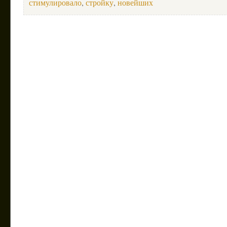
стимулировало
,
стройку
,
новейших