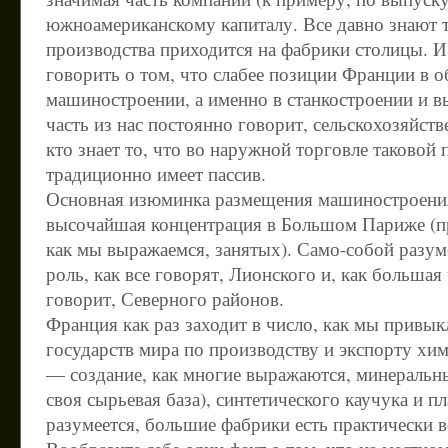
южноамериканскому капиталу. Все давно знают то
производства приходится на фабрики столицы. И
говорить о том, что слабее позиции Франции в 
машиностроении, а именно в станкостроении и в
часть из нас постоянно говорит, сельскохозяйс
кто знает то, что во наружной торговле таковой
традиционно имеет пассив.
Основная изюминка размещения машиностроени
высочайшая концентрация в Большом Париже (пра
как мы выражаемся, занятых). Само-собой разуме
роль, как все говорят, Лионского и, как большая
говорит, Северного районов.
Франция как раз заходит в число, как мы привык
государств мира по производству и экспорту хим
— создание, как многие выражаются, минеральн
своя сырьевая база), синтетического каучука и п
разумеется, большие фабрики есть практически в