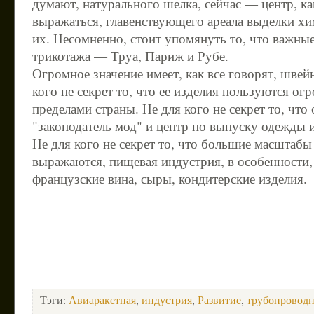
думают, натурального шелка, сейчас — центр, к
выражаться, главенствующего ареала выделки хи
их. Несомненно, стоит упомянуть то, что важны
трикотажа — Труа, Париж и Рубе.
Огромное значение имеет, как все говорят, швей
кого не секрет то, что ее изделия пользуются о
пределами страны. Не для кого не секрет то, что
"законодатель мод" и центр по выпуску одежды 
Не для кого не секрет то, что большие масштабы
выражаются, пищевая индустрия, в особенности, 
французские вина, сыры, кондитерские изделия.
Тэги:
Авиаракетная
,
индустрия
,
Развитие
,
трубопроводн