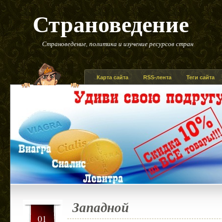
Страноведение
Страноведение, политика и изучение ресурсов стран
Карта сайта
RSS-лента
Теги сайта
Западной
01