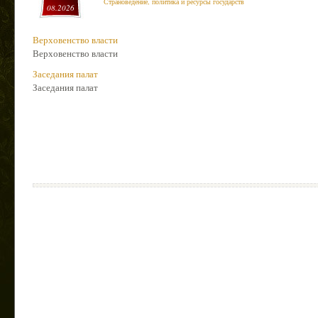
Страноведение, политика и ресурсы государств
08.2026
Верховенство власти
Верховенство власти
Заседания палат
Заседания палат