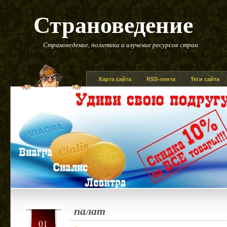
Страноведение
Страноведение, политика и изучение ресурсов стран
Карта сайта
RSS-лента
Теги сайта
палат
01