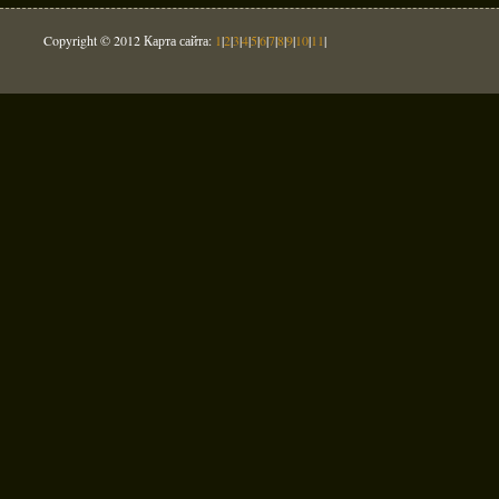
Copyright © 2012 Карта сайта:
1
|
2
|
3
|
4
|
5
|
6
|
7
|
8
|
9
|
10
|
11
|