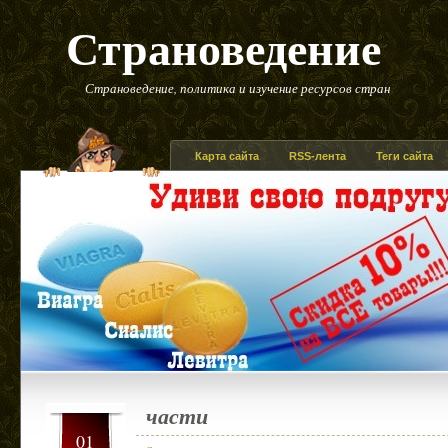
Страноведение
Страноведение, политика и изучение ресурсов стран
Карта сайта
RSS-лента
Теги сайта
части
01