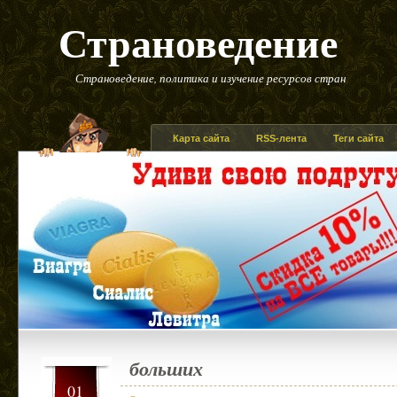
Страноведение
Страноведение, политика и изучение ресурсов стран
Карта сайта
RSS-лента
Теги сайта
больших
01